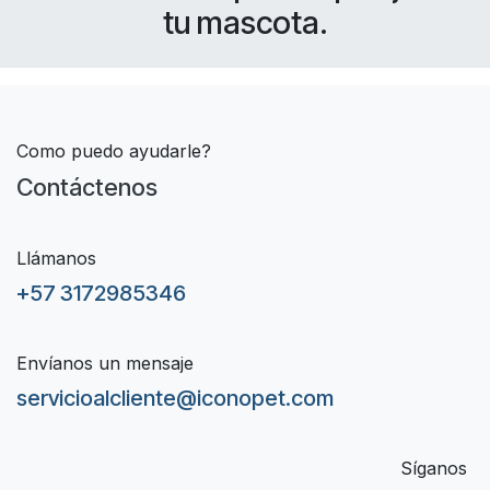
tu mascota.
Como puedo ayudarle?
Contáctenos
Llámanos
+57 3172985346
Envíanos un mensaje
servicioalcliente@iconopet.com
Síganos