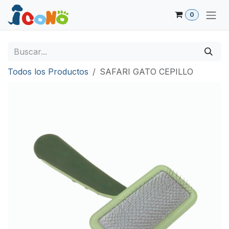
Ir al contenido
0
Todos los Productos
SAFARI GATO CEPILLO