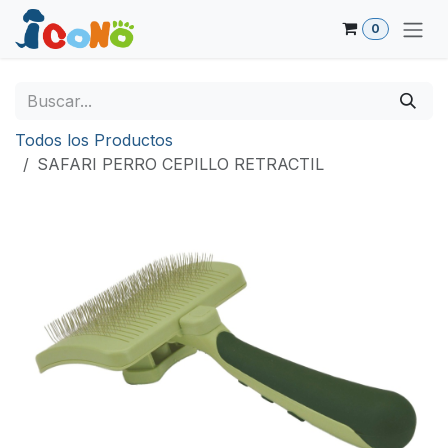
Ir al contenido
0
Todos los Productos
SAFARI PERRO CEPILLO RETRACTIL