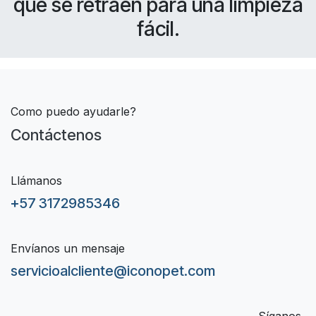
que se retraen para una limpieza
fácil.
Como puedo ayudarle?
Contáctenos
Llámanos
+57 3172985346
Envíanos un mensaje
servicioalcliente@iconopet.com