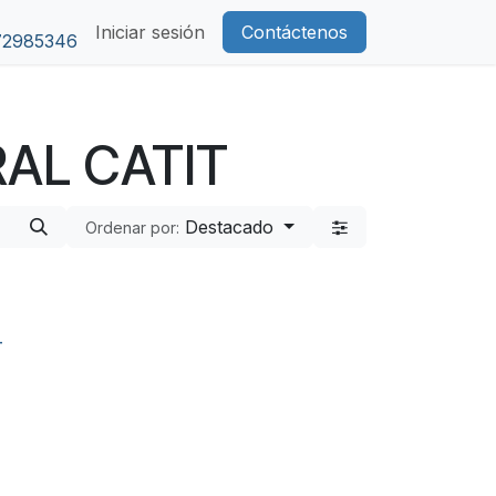
Iniciar sesión
Contáctenos
72985346
AL CATIT
Destacado
Ordenar por:
-