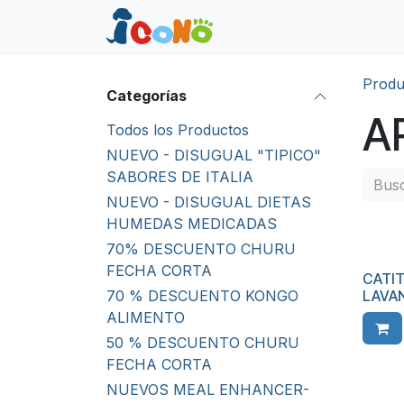
Ir al contenido
Inicio
Tienda
Ayuda
Produ
Categorías
A
Todos los Productos
NUEVO - DISUGUAL "TIPICO"
SABORES DE ITALIA
NUEVO - DISUGUAL DIETAS
HUMEDAS MEDICADAS
70% DESCUENTO CHURU
FECHA CORTA
CATIT
70 % DESCUENTO KONGO
LAVAN
ALIMENTO
50 % DESCUENTO CHURU
FECHA CORTA
NUEVOS MEAL ENHANCER-