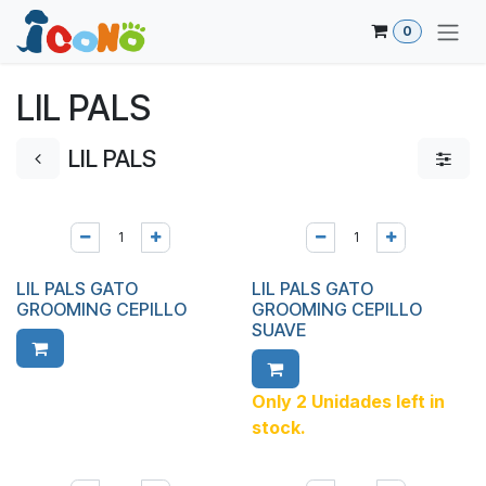
Ir al contenido
0
LIL PALS
LIL PALS
LIL PALS GATO
LIL PALS GATO
GROOMING CEPILLO
GROOMING CEPILLO
SUAVE
Only 2 Unidades left in
stock.