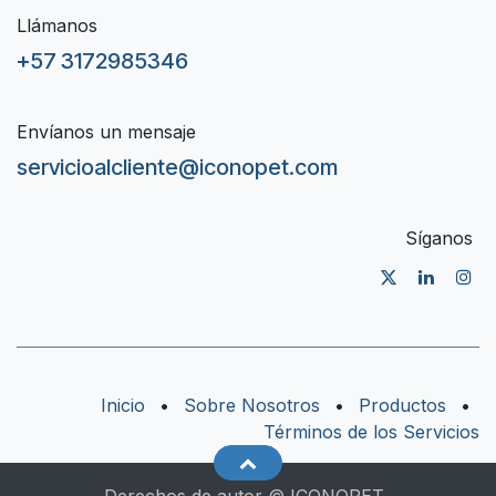
Llámanos
+57 3172985346
Envíanos un mensaje
servicioalcliente@iconopet.com
Síganos
Inicio
•
Sobre Nosotros
•
Productos
•
Términos de los Servicios